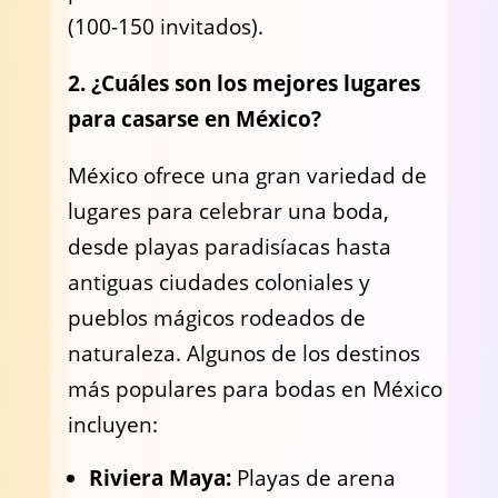
(100-150 invitados).
2. ¿Cuáles son los mejores lugares
para casarse en México?
México ofrece una gran variedad de
lugares para celebrar una boda,
desde playas paradisíacas hasta
antiguas ciudades coloniales y
pueblos mágicos rodeados de
naturaleza. Algunos de los destinos
más populares para bodas en México
incluyen:
Riviera Maya:
Playas de arena