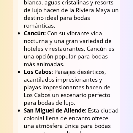
blanca, aguas cristalinas y resorts
de lujo hacen de la Riviera Maya un
destino ideal para bodas
románticas.
Cancún:
Con su vibrante vida
nocturna y una gran variedad de
hoteles y restaurantes, Cancún es
una opción popular para bodas
más animadas.
Los Cabos:
Paisajes desérticos,
acantilados impresionantes y
playas impresionantes hacen de
Los Cabos un escenario perfecto
para bodas de lujo.
San Miguel de Allende:
Esta ciudad
colonial llena de encanto ofrece
una atmósfera única para bodas