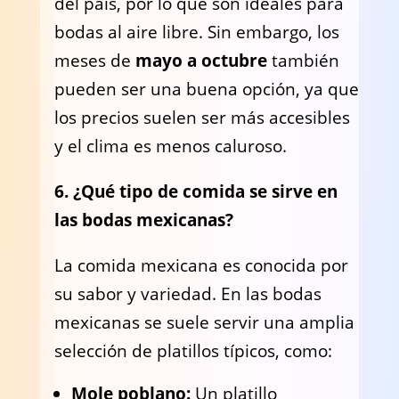
del país, por lo que son ideales para
bodas al aire libre. Sin embargo, los
meses de
mayo a octubre
también
pueden ser una buena opción, ya que
los precios suelen ser más accesibles
y el clima es menos caluroso.
6. ¿Qué tipo de comida se sirve en
las bodas mexicanas?
La comida mexicana es conocida por
su sabor y variedad. En las bodas
mexicanas se suele servir una amplia
selección de platillos típicos, como:
Mole poblano:
Un platillo