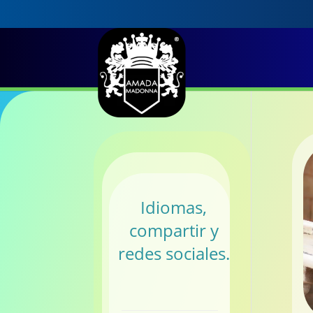
Idiomas,
compartir y
redes sociales.