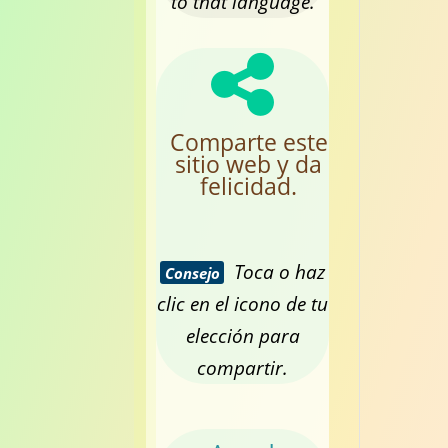
to that language.
Comparte este
sitio web y da
felicidad.
Toca o haz
Consejo
clic en el icono de tu
elección para
compartir.