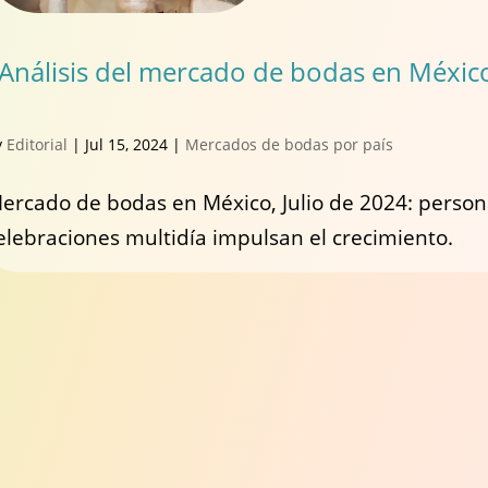
Análisis del mercado de bodas en Méxic
y
Editorial
|
Jul 15, 2024
|
Mercados de bodas por país
ercado de bodas en México, Julio de 2024: persona
elebraciones multidía impulsan el crecimiento.