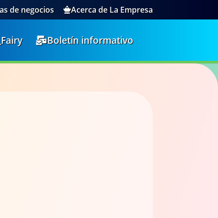
as de negocios
Acerca de La Empresa
Fairy
Boletín informativo